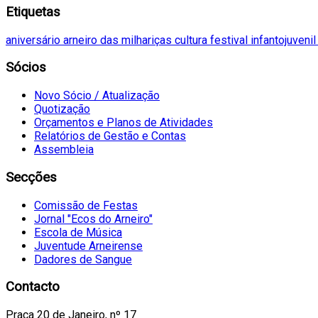
Etiquetas
aniversário
arneiro das milhariças
cultura
festival
infantojuveni
Sócios
Novo Sócio / Atualização
Quotização
Orçamentos e Planos de Atividades
Relatórios de Gestão e Contas
Assembleia
Secções
Comissão de Festas
Jornal "Ecos do Arneiro"
Escola de Música
Juventude Arneirense
Dadores de Sangue
Contacto
Praça 20 de Janeiro, nº 17