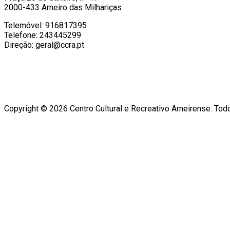
2000-433 Arneiro das Milhariças
Telemóvel: 916817395
Telefone: 243445299
Direção: geral@ccra.pt
Copyright © 2026 Centro Cultural e Recreativo Arneirense. Tod