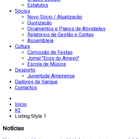
Estatutos
Sócios
Novo Sócio / Atualização
Quotização
Orçamentos e Planos de Atividades
Relatórios de Gestão e Contas
Assembleia
Cultura
Comissão de Festas
Jornal "Ecos do Arneiro"
Escola de Música
Desporto
Juventude Arneirense
Dadores de Sangue
Contactos
Início
K2
Listing Style 1
Notícias