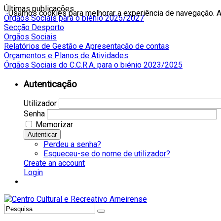
Últimas publicações
Usamos cookies para melhorar a experiência de navegação. Ao
Órgãos Sociais para o biénio 2025/2027
Secção Desporto
Orgãos Sociais
Relatórios de Gestão e Apresentação de contas
Orçamentos e Planos de Atividades
Órgãos Sociais do C.C.R.A. para o biénio 2023/2025
Autenticação
Utilizador
Senha
Memorizar
Autenticar
Perdeu a senha?
Esqueceu-se do nome de utilizador?
Create an account
Login