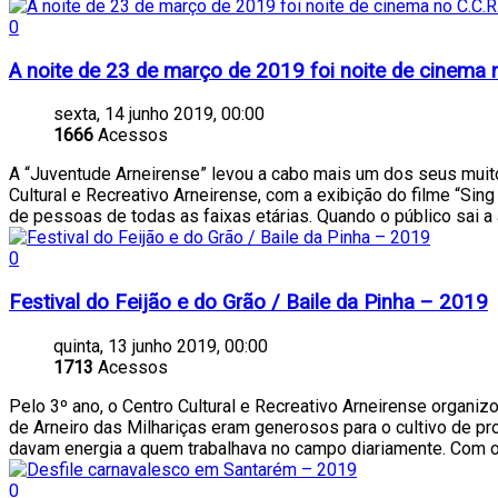
0
A noite de 23 de março de 2019 foi noite de cinema n
sexta, 14 junho 2019, 00:00
1666
Acessos
A “Juventude Arneirense” levou a cabo mais um dos seus muito
Cultural e Recreativo Arneirense, com a exibição do filme “Si
de pessoas de todas as faixas etárias. Quando o público sai a
0
Festival do Feijão e do Grão / Baile da Pinha – 2019
quinta, 13 junho 2019, 00:00
1713
Acessos
Pelo 3º ano, o Centro Cultural e Recreativo Arneirense organizo
de Arneiro das Milhariças eram generosos para o cultivo de pr
davam energia a quem trabalhava no campo diariamente. Com o pr
0