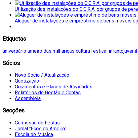
Utilização das instalações do C.C.R.A. por grupos de per
Aluguer de instalações e empréstimo de bens móveis do 
Etiquetas
aniversário
arneiro das milhariças
cultura
festival
infantojuveni
Sócios
Novo Sócio / Atualização
Quotização
Orçamentos e Planos de Atividades
Relatórios de Gestão e Contas
Assembleia
Secções
Comissão de Festas
Jornal "Ecos do Arneiro"
Escola de Música