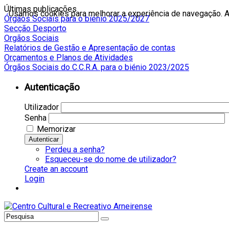
Últimas publicações
Usamos cookies para melhorar a experiência de navegação. Ao
Órgãos Sociais para o biénio 2025/2027
Secção Desporto
Orgãos Sociais
Relatórios de Gestão e Apresentação de contas
Orçamentos e Planos de Atividades
Órgãos Sociais do C.C.R.A. para o biénio 2023/2025
Autenticação
Utilizador
Senha
Memorizar
Autenticar
Perdeu a senha?
Esqueceu-se do nome de utilizador?
Create an account
Login