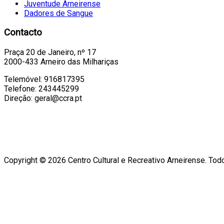
Juventude Arneirense
Dadores de Sangue
Contacto
Praça 20 de Janeiro, nº 17
2000-433 Arneiro das Milhariças
Telemóvel: 916817395
Telefone: 243445299
Direção: geral@ccra.pt
Copyright © 2026 Centro Cultural e Recreativo Arneirense. Tod